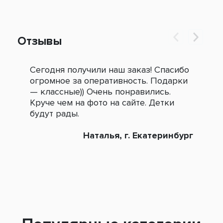
Отзывы
Сегодня получили наш заказ! Спасибо
Огр
огромное за оперативность. Подарки
под
— классные)) Очень понравились.
сле
Круче чем на фото на сайте. Детки
зак
будут рады.
Наталья, г. Екатеринбург