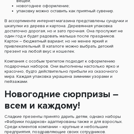
вещей;
новогоднее оформление;
упаковку можно оставить как приятный сувенир.
В ассортименте интернет-магазина представлены сундучки и
шкатулки из дерева и картона. Деревянная упаковка
достаточно дорогая, но и зато прочная. Она прослужит не
один год и будет радовать малыша после праздников.
Картон – бюджетный вариант, но не менее яркий и
привлекательный. В каталоге можно выбрать детский
презент на любой вкус и кошелек.
Компания с особым трепетом подходит к оформлению
подарочных наборов. Они выполнены настолько ярко и
красочно, будто действительно прибыли из сказочного
мира. Каждая упаковка украшена зимними узорами и
пейзажами.
Новогодние сюрпризы –
всем и каждому!
Сладкие презенты принято дарить детям, однако наборы
«Фабрики подарков» адаптированы также и для взрослых.
Среди клиентов компании – крупные и небольшие
предприятия, поздравляющие своих сотрудников.