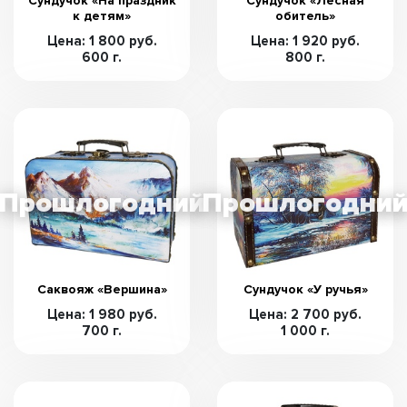
Сундучок «На праздник
Сундучок «Лесная
к детям»
обитель»
Цена: 1 800 руб.
Цена: 1 920 руб.
600 г.
800 г.
Саквояж «Вершина»
Сундучок «У ручья»
Цена: 1 980 руб.
Цена: 2 700 руб.
700 г.
1 000 г.