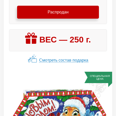
Распродан
ВЕС —
250
г.
Смотреть состав подарка
СПЕЦИАЛЬНАЯ
ЦЕНА