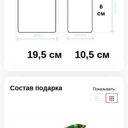
6
см
19,5 см
10,5 см
Состав подарка
Показывать: