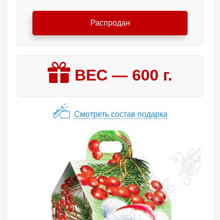
Распродан
ВЕС —
600
г.
Смотреть состав подарка