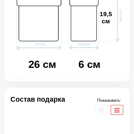
19,5
см
26 см
6 см
Состав подарка
Показывать: