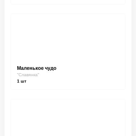
Маленькое чудо
"Славянка"
1
шт