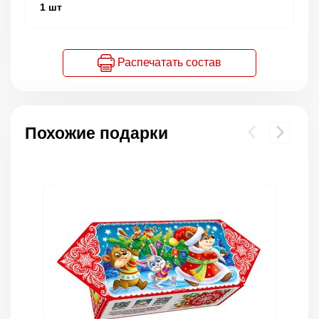
1
шт
Распечатать состав
Похожие подарки