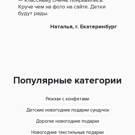
— классные)) Очень понравились.
сле
Круче чем на фото на сайте. Детки
зак
будут рады.
Наталья, г. Екатеринбург
Популярные категории
Рюкзак с конфетами
Детские новогодние подарки сундучок
Дорогие новогодние подарки
Новогодние текстильные подарки