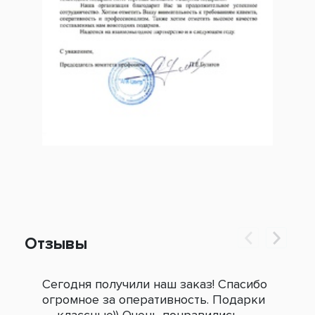
Отзывы
Сегодня получили наш заказ! Спасибо
Огр
огромное за оперативность. Подарки
под