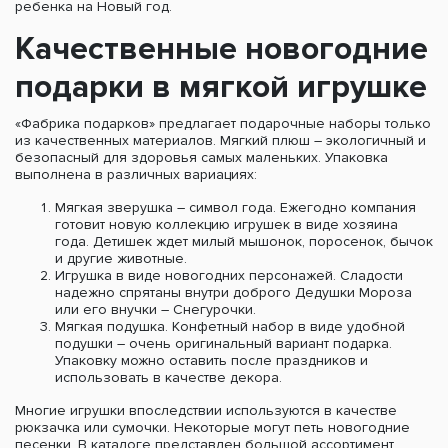
ребенка на Новый год.
Качественные новогодние
подарки в мягкой игрушке
«Фабрика подарков» предлагает подарочные наборы только
из качественных материалов. Мягкий плюш – экологичный и
безопасный для здоровья самых маленьких. Упаковка
выполнена в различных вариациях:
Мягкая зверушка – символ года. Ежегодно компания
готовит новую коллекцию игрушек в виде хозяина
года. Детишек ждет милый мышонок, поросенок, бычок
и другие животные.
Игрушка в виде новогодних персонажей. Сладости
надежно спрятаны внутри доброго Дедушки Мороза
или его внучки – Снегурочки.
Мягкая подушка. Конфетный набор в виде удобной
подушки – очень оригинальный вариант подарка.
Упаковку можно оставить после праздников и
использовать в качестве декора.
Многие игрушки впоследствии используются в качестве
рюкзачка или сумочки. Некоторые могут петь новогодние
песенки. В каталоге представлен большой ассортимент