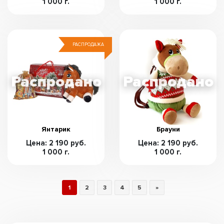
1 000 г.
1 000 г.
РАСПРОДАЖА
Янтарик
Брауни
Цена: 2 190 руб.
Цена: 2 190 руб.
1 000 г.
1 000 г.
1
2
3
4
5
»