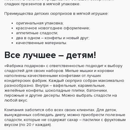
сладких презентов в мягкой упаковке.
Преимущества детских сюрпризов в мягкой игрушке:
оригинальная упаковка;
красочное новогоднее оформление;
аппетитные сладости;
два в одном – конфеты и новый друг;
качественные материалы.
Все лучшее – детям!
«Фабрика подарков» с ответственностью подходит к выбору
сладостей для своих наборов. Милые мышки и коровки
наполнены качественными конфетами от лучших
кондитерских фабрик. Каждый сюрприз собран максимально
разнообразно. Внутри – вафельные, карамельные,
желейные конфеты, шоколадные плитки, батончики,
пирожные и другие десерты. Можно выбрать сладости на
любой вкус.
Компания заботится обо всех своих клиентах. Для деток,
вынужденных соблюдать диету, можно приобрести полезные
сладости, которые не содержат сахар – пастилки с фруктовым
вкусом (по 20 г каждая).