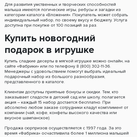
Для развития умственных и творческих способностей
малыша имеются логические игры, ребусы и загадки из
категории каталога «Вложения». Покупатель может собрать
индивидуальный набор, по своему вкусу и бюджету. Услуга
доступна при покупке от 100 позиций за раз.
Купить новогодний
подарок в игрушке
Купить сладкие десерты в мягкой игрушке можно онлайн, на
сайте «Фабрики» или по телефону 8 (800) 302-11-36.
Менеджеры с удовольствием помогут выбрать идеальный
подарочный набор из большого разнообразия,
представленного в каталоге.
Клиентам доступны приятные бонусы и скидки. Тем, кто
заказывает сладости в детский сад или школу, полагается
акция – каждый 15 набор достается бесплатно. При
абсолютно любом заказе сотрудники кладут комплимент от
компании (чай, кофе, конфеты высокого качества или
вкусное шампанское).
Продажа сюрпризов осуществляется с 1997 года. За это
время «Фабрика» осчастливила более 1 миллиона малышей