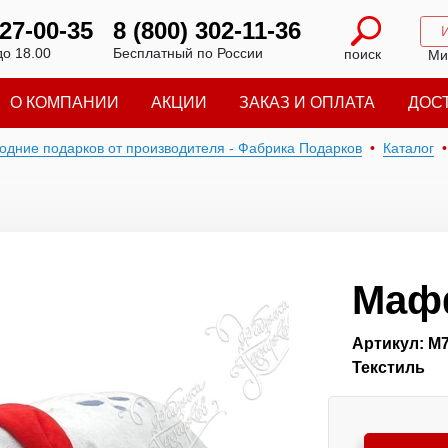
227-00-35
8 (800) 302-11-36
до 18.00
Бесплатный по России
поиск
Ми
О КОМПАНИИ
АКЦИИ
ЗАКАЗ И ОПЛАТА
ДОС
годние подарков от производителя - Фабрика Подарков
Каталог
Маф
Артикул: М
Текстиль