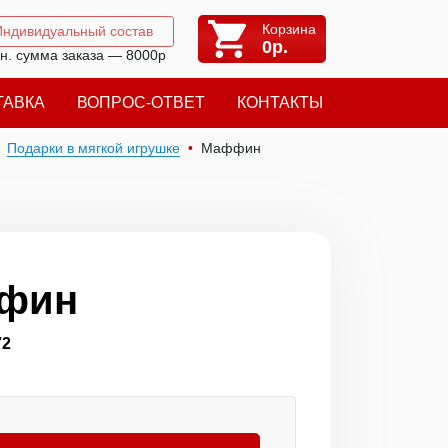
Корзина
Индивидуальный состав
0
р.
н. сумма заказа — 8000р
ТАВКА
ВОПРОС-ОТВЕТ
КОНТАКТЫ
Подарки в мягкой игрушке
Маффин
фин
72