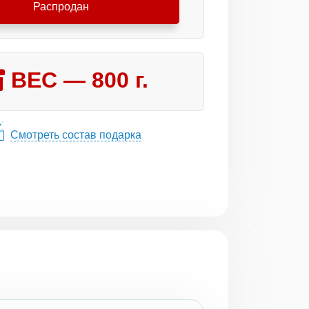
Распродан
ВЕС —
800
г.
Смотреть состав подарка