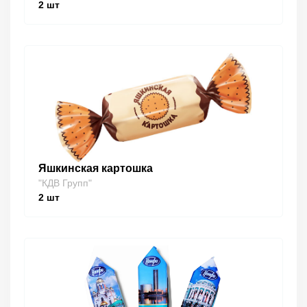
2
шт
Яшкинская картошка
"КДВ Групп"
2
шт