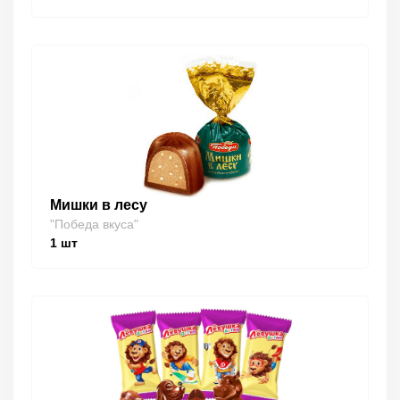
Мишки в лесу
"Победа вкуса"
1
шт