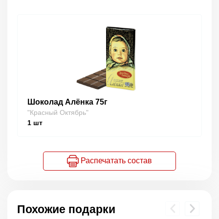
Шоколад Алёнка 75г
"Красный Октябрь"
1
шт
Распечатать состав
Похожие подарки