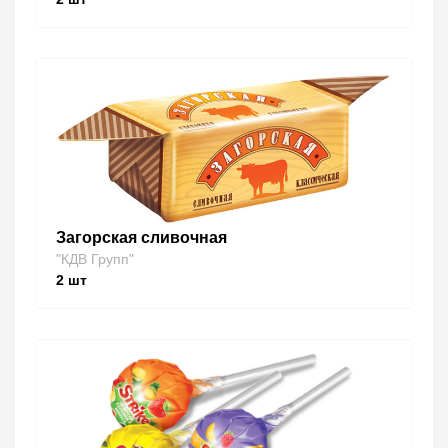
Загорская сливочная
"КДВ Групп"
2
шт