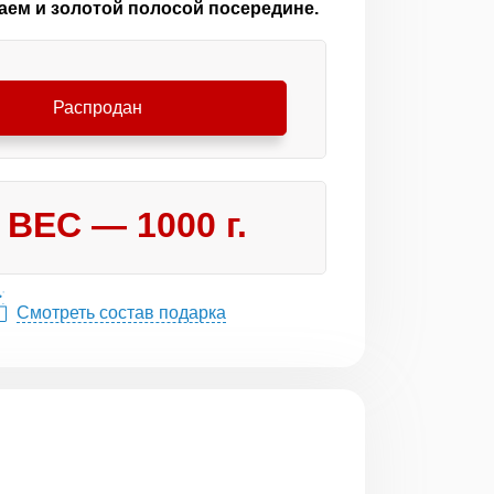
аем и золотой полосой посередине.
Распродан
ВЕС —
1000
г.
Смотреть состав подарка