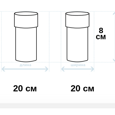
8
см
20 см
20 см