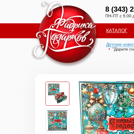
8 (343) 
ПН-ПТ с 9.00 
КАТАЛОГ
Детские ново
"Дарите сч