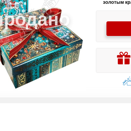
золотым кр