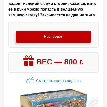
видов тиснений с семи сторон. Кажется, взяв
ее в руки можно попасть в волшебную
зимнюю сказку! Закрывается на два магнита.
Распродан
ВЕС —
800
г.
Смотреть состав подарка