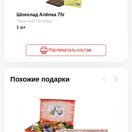
Шоколад Алёнка 75г
"Красный Октябрь"
1
шт
Распечатать состав
Похожие подарки