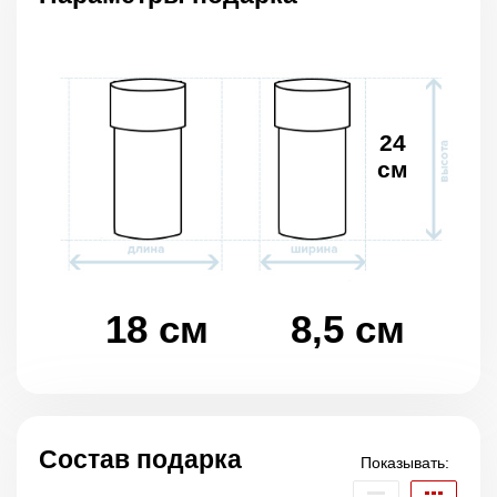
24
см
18 см
8,5 см
Состав подарка
Показывать: