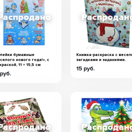
лейки бумажные
Книжка-раскраска с весе
селого нового года!», c
загадками и заданиями.
краской, 11 × 15,5 см
15 руб.
 руб.