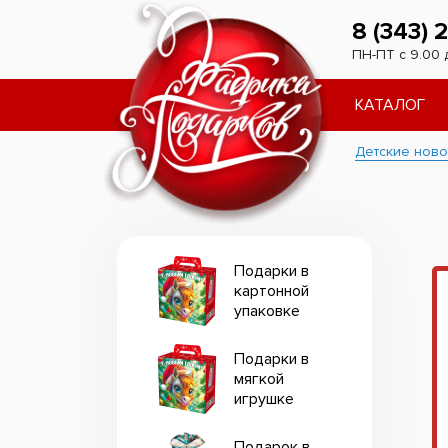
8 (343) 
ПН-ПТ с 9.00 
КАТАЛОГ
Детские ново
Подарки в
картонной
упаковке
Подарки в
мягкой
игрушке
Подарок в