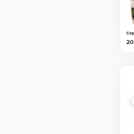
Сор
20