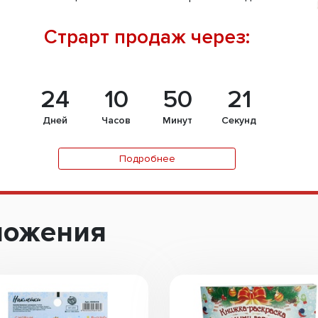
Страрт продаж через:
24
10
50
20
Дней
Часов
Минут
Секунд
Подробнее
ложения