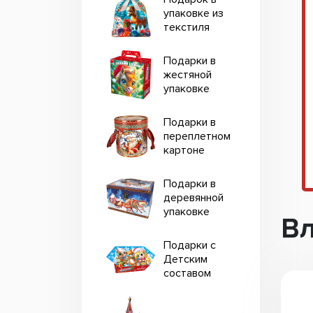
упаковке из
текстиля
Подарки в
жестяной
упаковке
Подарки в
переплетном
картоне
Подарки в
деревянной
упаковке
В
Подарки с
Детским
составом