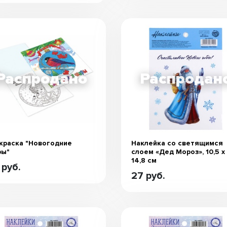
краска "Новогодние
Наклейка со светящимся
ры"
слоем «Дед Мороз», 10,5 х
14,8 см
 руб.
27 руб.