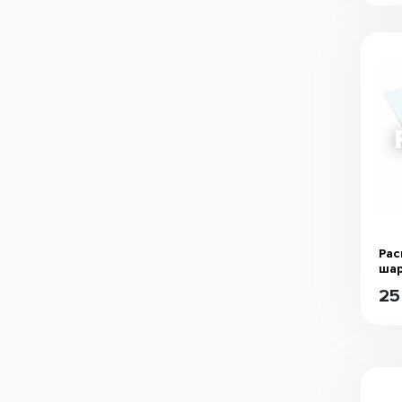
Рас
ша
25