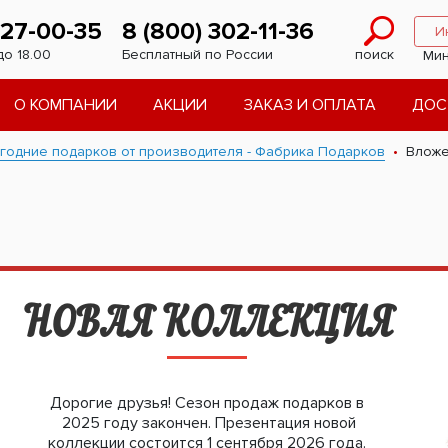
227-00-35
8 (800) 302-11-36
И
до 18.00
Бесплатный по России
поиск
Мин
О КОМПАНИИ
АКЦИИ
ЗАКАЗ И ОПЛАТА
ДОС
годние подарков от производителя - Фабрика Подарков
Влож
НОВАЯ КОЛЛЕКЦИЯ
Дорогие друзья! Сезон продаж подарков в
2025 году закончен. Презентация новой
коллекции состоится 1 сентября 2026 года.