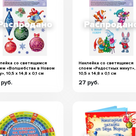
лейка со светящимся
Наклейка со светящимся
ем «Волшебства в Новом
слоем «Радостных минут»,
», 10,5 х 14,8 х 0,1 см
10,5 х 14,8 х 0,1 см
 руб.
27 руб.