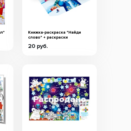
ил"
Книжка-раскраска "Найди
слово" + раскраски
20 руб.