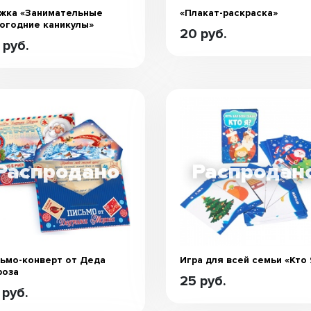
жка «Занимательные
«Плакат-раскраска»
огодние каникулы»
20 руб.
 руб.
ьмо-конверт от Деда
Игра для всей семьи «Кто 
роза
25 руб.
 руб.