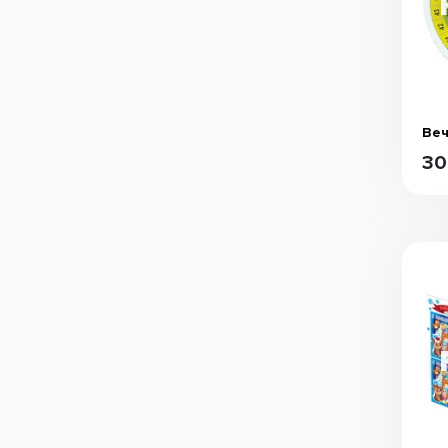
Веч
30