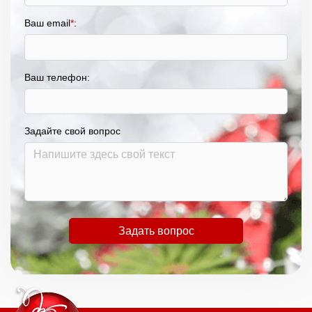
Ваш email
*
:
Ваш телефон:
Задайте свой вопрос
Задать вопрос