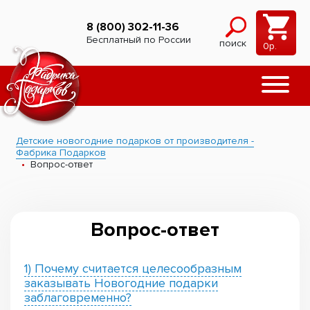
8 (800) 302-11-36
Бесплатный по России
поиск
0
р.
Детские новогодние подарков от производителя -
Фабрика Подарков
Вопрос-ответ
Вопрос-ответ
1) Почему считается целесообразным
заказывать Новогодние подарки
заблаговременно?