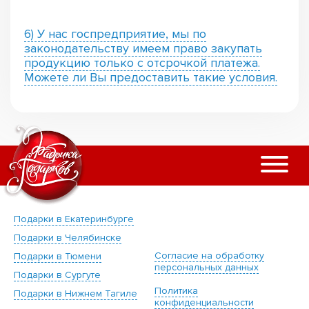
6) У нас госпредприятие, мы по
законодательству имеем право закупать
продукцию только с отсрочкой платежа.
Можете ли Вы предоставить такие условия.
Подарки в Екатеринбурге
Подарки в Челябинске
Согласие на обработку
Подарки в Тюмени
персональных данных
Подарки в Сургуте
Политика
Подарки в Нижнем Тагиле
конфиденциальности