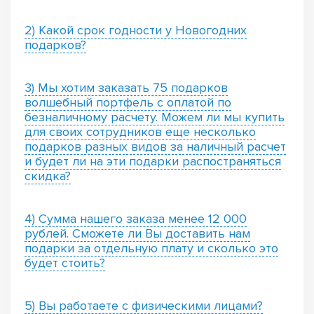
2) Какой срок годности у Новогодних
подарков?
3) Мы хотим заказать 75 подарков
волшебный портфель с оплатой по
безналичному расчету. Можем ли мы купить
для своих сотрудников еще несколько
подарков разных видов за наличный расчет
и будет ли на эти подарки распостраняться
скидка?
4) Сумма нашего заказа менее 12 000
рублей. Сможете ли Вы доставить нам
подарки за отдельную плату и сколько это
будет стоить?
5) Вы работаете с физическими лицами?